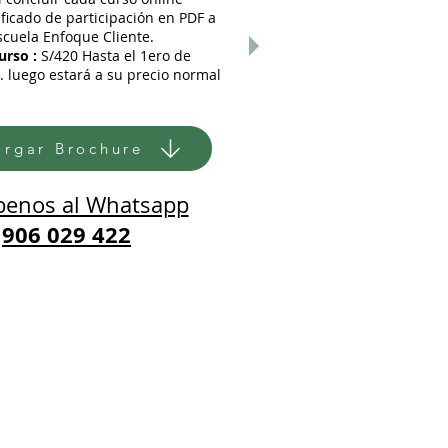
ificado de participación en PDF a
cuela Enfoque Cliente.
urso :
S/420 Hasta el 1ero de
. luego estará a su precio normal
argar Brochure
benos al Whatsapp
906 029 422