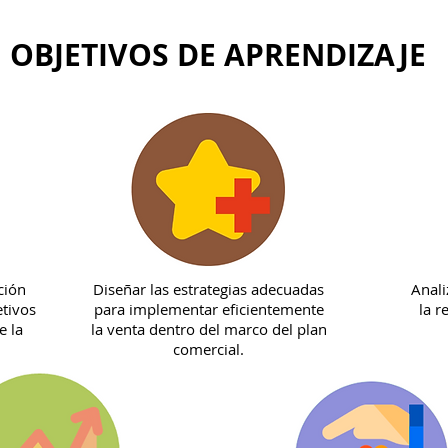
OBJETIVOS DE APRENDIZAJE
ción
Diseñar las estrategias adecuadas
Anali
etivos
para implementar eficientemente
la r
e la
la venta dentro del marco del plan
comercial.