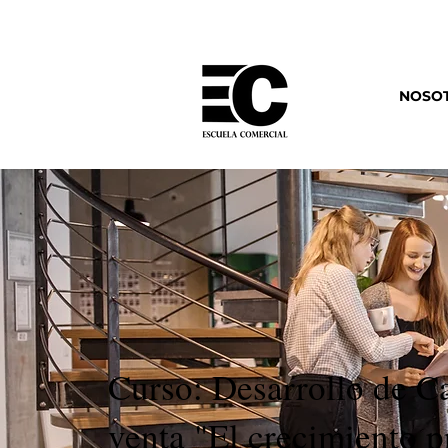
NOSO
Curso: Desarrollo de C
venta "El crecimiento p