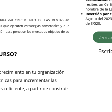
recibes un Cert
nombre de la Es
Inversión por c
Agosto del 2023
nsables del CRECIMIENTO DE LAS VENTAS en
de S/520.
 que ejecuten estrategias comerciales y que
ción para penetrar los mercados objetivo de su
Desc
Escri
CURSO?
crecimiento en tu organización
cnicas para incrementar las
a eficiente, a partir de construir