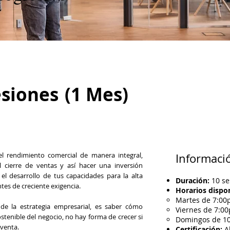
esiones
(1 Mes)
el rendimiento comercial de manera integral,
Informaci
 cierre de ventas y así hacer una inversión
el desarrollo de tus capacidades para la alta
Duración:
10 se
tes de creciente exigencia.
Horarios dispon
Martes de 7:00
 de la estrategia empresarial, es saber cómo
Viernes de 7:0
ostenible del negocio, no hay forma de crecer si
Domingos de 1
 venta.
Certificación:
A