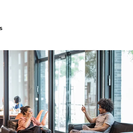
contactos@enfoquecliente.com
S