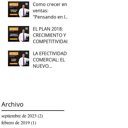
Como crecer en
ventas:
"Pensando en los
demás"
EL PLAN 2018:
CRECIMIENTO Y
COMPETITIVIDAD
LA EFECTIVIDAD
COMERCIAL: EL
NUEVO
ENFOQUE
Archivo
septiembre de 2023
(2)
2 entradas
febrero de 2019
(1)
1 entrada