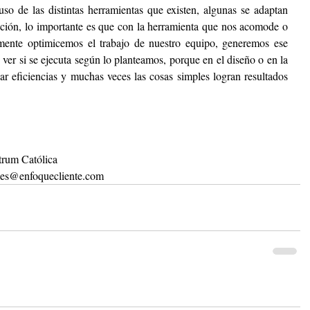
so de las distintas herramientas que existen, algunas se adaptan 
ación, lo importante es que con la herramienta que nos acomode o 
mente optimicemos el trabajo de nuestro equipo, generemos ese 
, ver si se ejecuta según lo planteamos, porque en el diseño o en la 
r eficiencias y muchas veces las cosas simples logran resultados 
trum Católica
ales@enfoquecliente.com