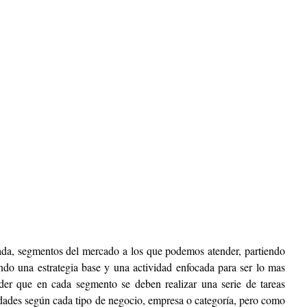
da, segmentos del mercado a los que podemos atender, partiendo 
endo una estrategia base y una actividad enfocada para ser lo mas 
der que en cada segmento se deben realizar una serie de tareas 
idades según cada tipo de negocio, empresa o categoría, pero como 