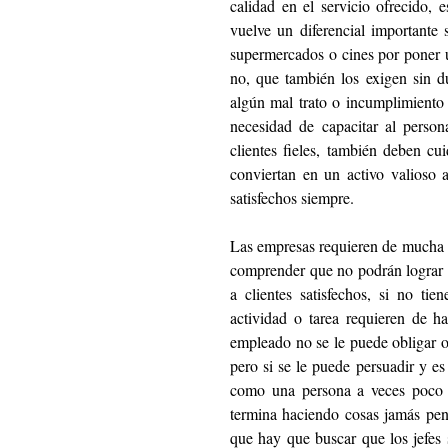
calidad en el servicio ofrecido, 
vuelve un diferencial importante
supermercados o cines por poner u
no, que también los exigen sin d
algún mal trato o incumplimiento d
necesidad de capacitar al persona
clientes fieles, también deben cui
conviertan en un activo valioso a
satisfechos siempre. 
Las empresas requieren de mucha p
comprender que no podrán lograr cl
a clientes satisfechos, si no tie
actividad o tarea requieren de h
empleado no se le puede obligar o 
pero si se le puede persuadir y es
como una persona a veces poco o
termina haciendo cosas jamás pens
que hay que buscar que los jefes 