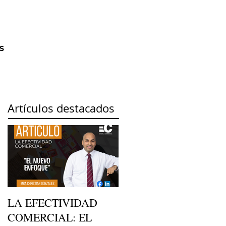
contactos@enfoquecliente.com
S
Artículos destacados
LA EFECTIVIDAD
COMERCIAL: EL