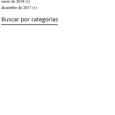
enero de 2018
(1)
1 entrada
diciembre de 2017
(1)
1 entrada
Buscar por categorías