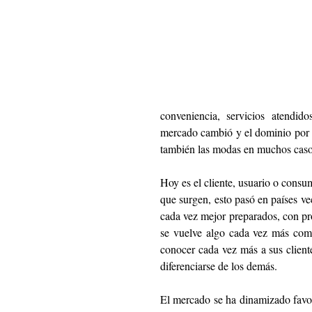
conveniencia, servicios atendido
mercado cambió y el dominio por p
también las modas en muchos casos
Hoy es el cliente, usuario o consu
que surgen, esto pasó en países ve
cada vez mejor preparados, con pro
se vuelve algo cada vez más comp
conocer cada vez más a sus client
diferenciarse de los demás.
El mercado se ha dinamizado favore