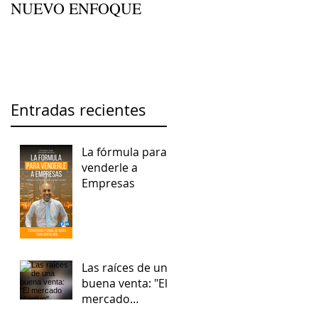
NUEVO ENFOQUE
Entradas recientes
La fórmula para
venderle a
Empresas
Las raíces de una
buena venta: "El
mercado
objetivo"