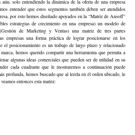
 aún, solo entendiendo la dinámica de la oferta de una empresa 
bemos entender que estos segmentos también deben ser atendidos 
esa, por esto hemos diseñado apoyados en la “Matriz de Ansoff” 
ibles estrategias de crecimiento en una empresa) un modelo de 
 (Gestión de Marketing y Ventas) una matriz de tres partes 
as empresas una forma práctica de lograr posicionarse en los 
 el posicionamiento es un trabajo de largo plazo y relacionado 
e marca, hemos querido compartir una herramienta que permita a 
nar algunas ideas comerciales que pueden ser de utilidad en su 
tender cada cuadrante que le mostraremos a continuación puede 
ás profunda, hemos buscado que al leerla en él orden ubicado, le 
 veamos entonces esta matriz: