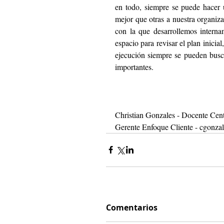
en todo, siempre se puede hacer u
mejor que otras a nuestra organiz
con la que desarrollemos interna
espacio para revisar el plan inicial
ejecución siempre se pueden busca
importantes.
Christian Gonzales - Docente Cen
Gerente Enfoque Cliente - cgonz
Comentarios