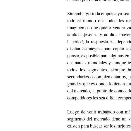
Sin embargo toda empresa ya sea 
todo el mundo o a todos los me
imaginemos que quiero vender zapa
adultos, jóvenes y adultos mayore
hacerlo?, la respuesta es: depend
diseñar estrategias para captar a
pensar, es posible para algunas em
de marcas mundiales y aunque ten
todos los segmentos, siempre h
secundarios o complementarios, per
grandes que es donde lo tienen un
del mercado, al punto de conocerl
competidores les sea difícil compet
Luego de venir trabajado con má
segmento del mercado tiene un v
existen para buscar ser los mejores