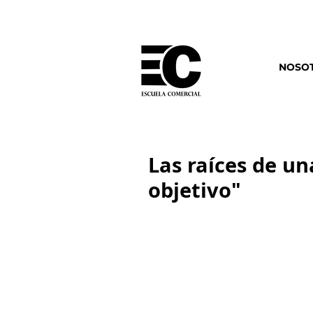
NOSO
Las raíces de u
objetivo"