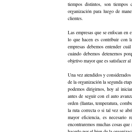
tiempos distintos, son tiempos 
organización para luego de maner
clientes. 
Las empresas que se enfocan en el 
lo que hacen es contribuir con la
empresas debemos entender cuál e
cuándo debemos detenernos porqu
objetivo mayor que es satisfacer al 
Una vez atendidos y considerados e
de la organización la segunda eta
podemos dirigirnos, hoy al inici
antes de seguir con el auto avanza
orden (llantas, temperatura, combus
la ruta correcta o si tal vez se a
mayor eficiencia, es necesario 
encontraremos muchas cosas que me
hacerlo por el bien de la organizac