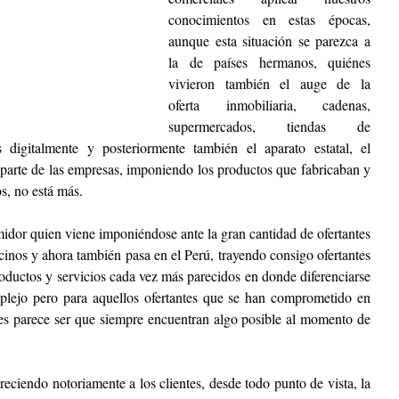
conocimientos en estas épocas, 
aunque esta situación se parezca a 
la de países hermanos, quiénes 
vivieron también el auge de la 
oferta inmobiliaria, cadenas, 
supermercados, tiendas de 
s digitalmente y posteriormente también el aparato estatal, el 
arte de las empresas, imponiendo los productos que fabricaban y 
, no está más. 
midor quien viene imponiéndose ante la gran cantidad de ofertantes 
cinos y ahora también pasa en el Perú, trayendo consigo ofertantes 
ductos y servicios cada vez más parecidos en donde diferenciarse 
lejo pero para aquellos ofertantes que se han comprometido en 
es parece ser que siempre encuentran algo posible al momento de 
ciendo notoriamente a los clientes, desde todo punto de vista, la 