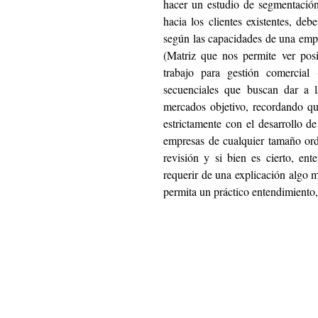
hacer un estudio de segmentación
hacia los clientes existentes, de
según las capacidades de una empr
(Matriz que nos permite ver pos
trabajo para gestión comercial
secuenciales que buscan dar a l
mercados objetivo, recordando que
estrictamente con el desarrollo d
empresas de cualquier tamaño orde
revisión y si bien es cierto, en
requerir de una explicación algo m
permita un práctico entendimiento,