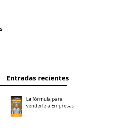
contactos@enfoquecliente.com
S
Entradas recientes
La fórmula para
venderle a Empresas