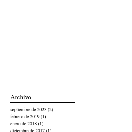
Archivo
septiembre de 2023
(2)
2 entradas
febrero de 2019
(1)
1 entrada
enero de 2018
(1)
1 entrada
diciembre de 2017
(1)
1 entrada