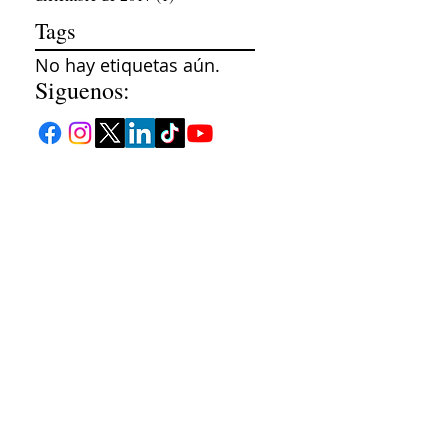
Tags
No hay etiquetas aún.
Siguenos:
om