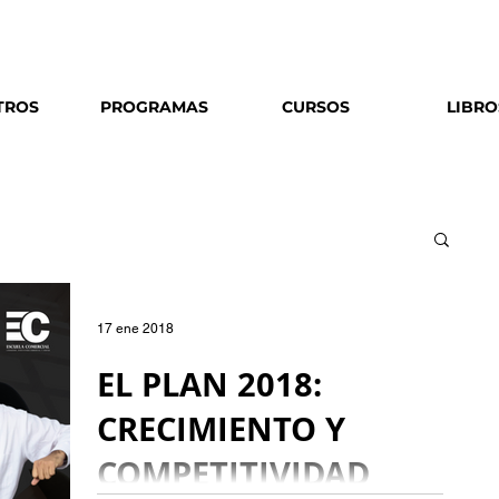
Escríbenos
o
llámanos al
906 029 422
TROS
PROGRAMAS
CURSOS
LIBRO
17 ene 2018
EL PLAN 2018:
CRECIMIENTO Y
COMPETITIVIDAD